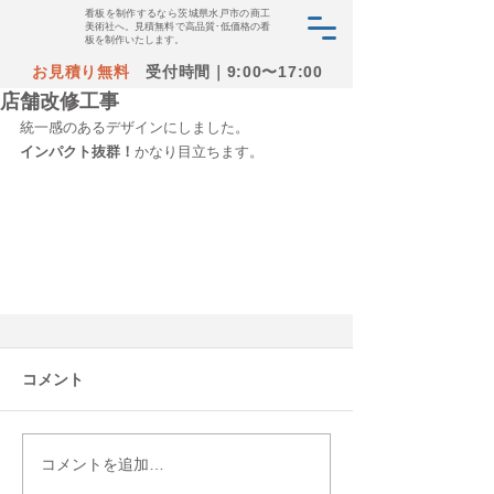
看板を制作するなら茨城県水戸市の商工
美術社へ。見積無料で高品質･低価格の看
板を制作いたします。
お見積り無料
受付時間｜9:00〜17:00
店舗改修工事
統一感のあるデザインにしました。
インパクト抜群！
かなり目立ちます。
コメント
コメントを追加…