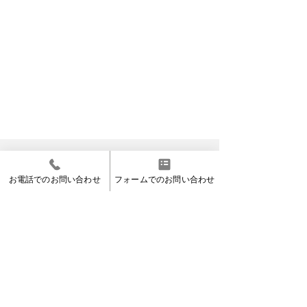
お電話でのお問い合わせ
フォームでのお問い合わせ
コメント
コメントを追加…
当社実績へもどる