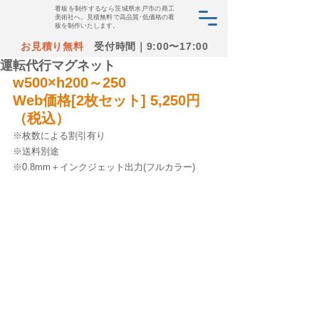
看板を制作するなら茨城県水戸市の商工
美術社へ。見積無料で高品質･低価格の看
板を制作いたします。
お見積り無料
受付時間｜9:00〜17:00
運転代行マグネット
w500×h200～250
Web価格[2枚セット] 5,250円
（税込）
※枚数による割引有り
※送料別途
※0.8mm＋インクジェット出力(フルカラー)