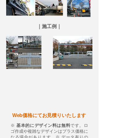
｜施工例｜
Web価格にてお見積りいたします
※
基本的にデザイン料は無料
です。ロ
ゴ作成や複雑なデザインはプラス価格に
なる場合があります。※ データ有りの